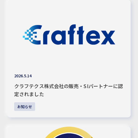
2026.5.14
クラフテクス株式会社の販売・SIパートナーに認
定されました
お知らせ