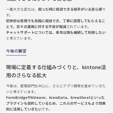
一番大きな変化は、
困った時に相談できる相手がいる安心感
で
す。
初歩的な質問でも気軽に相談でき、丁寧に回答してもらえるこ
とで、日々の運用に対する不安が軽減
されています。
チャットサポートについては、来年以降も継続して利用したい
と考えています。
今後の展望
現場に定着する仕組みづくりと、kintone活
用のさらなる拡大
今後は、建築部門を中心に、さらにアプリ開発を進めていきた
いと考えています。
FormBridgeやkViewer、krewData、krewSheetといった
プラグインも契約しているため、これらのサービスもより効果
的に活用していきたい
です。