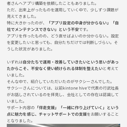
者さんへアプリ構築を依頼したこともありました。
ただ、出来上がったものを運用していく中で、少しずつ課題が
見えてきました。
特に大きかったのが、
「アプリ設定の中身が分からない」「自
社でメンテナンスできない」という不安
です。
アプリを作ったものの、どう直せばよいのか分からない。設定
を変更したいと思っても、自分たちだけでは判断しづらい。そ
うした状況がありました。
いずれは
自分たちで運用・改善していきたいという思いがあっ
たからこそ、不安なく使い続けられる体制を整えたい
と考えて
いました。
そんな中で、紹介していただいたのがサクシーさんでした。
サクシーさんについては、以前kintone hiveで代表の行武社長
がお話しされているのを拝見し、会社としての存在は認識して
いました。
サポート内容の
「伴走支援」「一緒に作り上げていく」という
点に魅力を感じ、チャットサポートでの支援
をお願いすること
となりました。