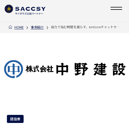
自力で悩む時間を減らす、kintoneチャットサポートの安心感
HOME
事例紹介
建設業