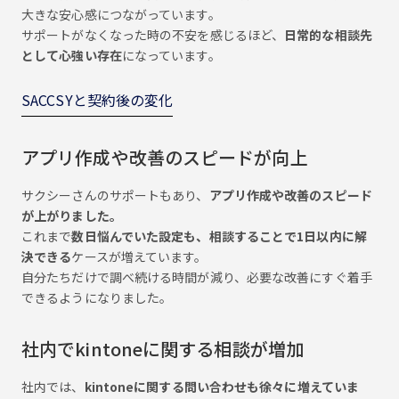
大きな安心感につながっています。
サポートがなくなった時の不安を感じるほど、
日常的な相談先
として心強い存在
になっています。
SACCSYと契約後の変化
アプリ作成や改善のスピードが向上
サクシーさんのサポートもあり、
アプリ作成や改善のスピード
が上がりました。
これまで
数日悩んでいた設定も、相談することで1日以内に解
決できる
ケースが増えています。
自分たちだけで調べ続ける時間が減り、必要な改善にすぐ着手
できるようになりました。
社内でkintoneに関する相談が増加
社内では、
kintoneに関する問い合わせも徐々に増えていま