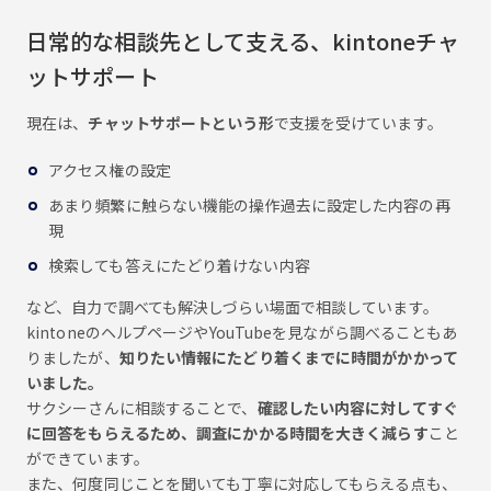
日常的な相談先として支える、kintoneチャ
ットサポート
現在は、
チャットサポートという形
で支援を受けています。
アクセス権の設定
あまり頻繁に触らない機能の操作過去に設定した内容の再
現
検索しても答えにたどり着けない内容
など、自力で調べても解決しづらい場面で相談しています。
kintoneのヘルプページやYouTubeを見ながら調べることもあ
りましたが、
知りたい情報にたどり着くまでに時間がかかって
いました。
サクシーさんに相談することで、
確認したい内容に対してすぐ
に回答をもらえるため、調査にかかる時間を大きく減らす
こと
ができています。
また、何度同じことを聞いても丁寧に対応してもらえる点も、