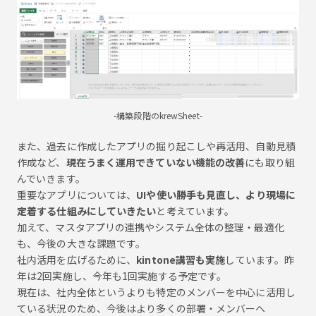
-構築段階のkrewSheet-
また、過去に作成したアプリの掘り起こしや再活用、自動見積
作成など、
現在うまく運用できていない機能の改善
にも取り組
んでいきます。
重要なアプリについては、
UIや使い勝手も見直し、より現場に
定着する仕組みにしていきたい
と考えています。
加えて、マスタアプリの連携やシステム全体の整理・最適化
も、今後の大きな課題です。
社内活用を広げるために、
kintone講習も実施
しています。昨
年は2回実施し、今年も1回実施する予定です。
現在は、社内全体というよりも特定のメンバーを中心に活用し
ている状況のため、今後はより多くの部署・メンバーへ