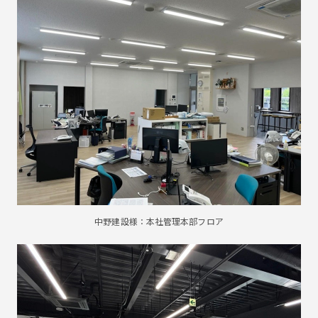
中野建設様：本社管理本部フロア